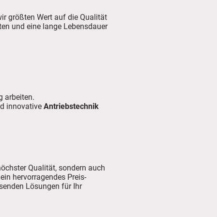
ir größten Wert auf die Qualität
alten und eine lange Lebensdauer
g arbeiten.
d innovative
Antriebstechnik
höchster Qualität, sondern auch
 ein hervorragendes Preis-
ssenden Lösungen für Ihr