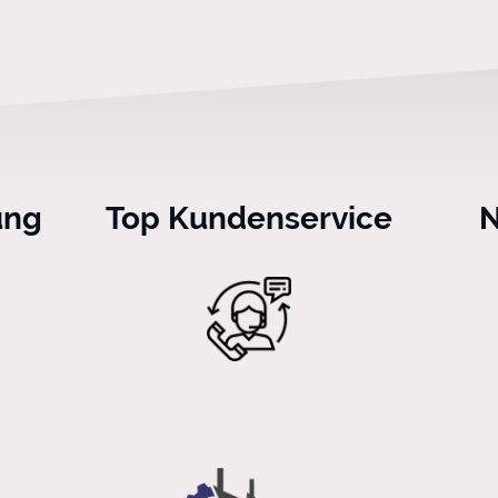
ung
Top Kundenservice
N