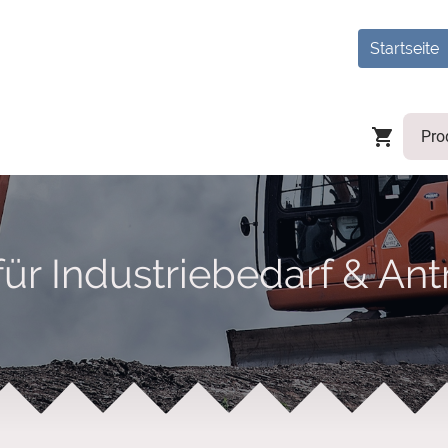
Startseite
für Industriebedarf & An