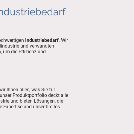
Industriebedarf
hochwertigen
Industriebedarf
. Wir
lindustrie und verwandten
, um die Effizienz und
wir Ihnen alles, was Sie für
nser Produktportfolio deckt alle
strie und bieten Lösungen, die
e Expertise und unser breites