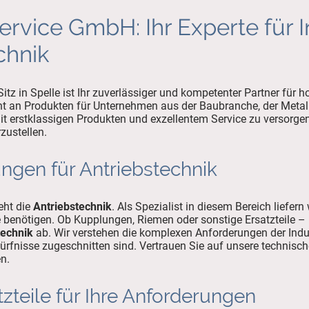
ervice GmbH: Ihr Experte für 
chnik
tz in Spelle ist Ihr zuverlässiger und kompetenter Partner für 
t an Produkten für Unternehmen aus der Baubranche, der Metal
mit erstklassigen Produkten und exzellentem Service zu versorgen
zustellen.
gen für Antriebstechnik
eht die
Antriebstechnik
. Als Spezialist in diesem Bereich liefern 
benötigen. Ob Kupplungen, Riemen oder sonstige Ersatzteile – u
technik
ab. Wir verstehen die komplexen Anforderungen der Indu
dürfnisse zugeschnitten sind. Vertrauen Sie auf unsere technisch
en.
zteile für Ihre Anforderungen