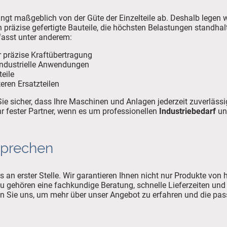
ängt maßgeblich von der Güte der Einzelteile ab. Deshalb legen w
ern präzise gefertigte Bauteile, die höchsten Belastungen standh
fasst unter anderem:
 präzise Kraftübertragung
 industrielle Anwendungen
teile
eren Ersatzteilen
Sie sicher, dass Ihre Maschinen und Anlagen jederzeit zuverlässi
r fester Partner, wenn es um professionellen
Industriebedarf
un
sprechen
 an erster Stelle. Wir garantieren Ihnen nicht nur Produkte von 
zu gehören eine fachkundige Beratung, schnelle Lieferzeiten und
ren Sie uns, um mehr über unser Angebot zu erfahren und die pa