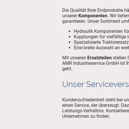
Die Qualität Ihrer Endprodukte h
unserer
Komponenten
. Wir lief
garantieren. Unser Sortiment um
Hydraulik Komponenten für
Kupplungen für vielfältige
Spezialisierte Traktorersatz
Eine breite Auswahl an weit
Mit unseren
Ersatzteilen
stellen 
AMR Industrieservice GmbH ist Ih
geht.
Unser Servicever
Kundenzufriedenheit steht bei uns
einen Service, der überzeugt. Da
Leistungs-Verhältnis. Kontaktie
Unternehmen zu finden.