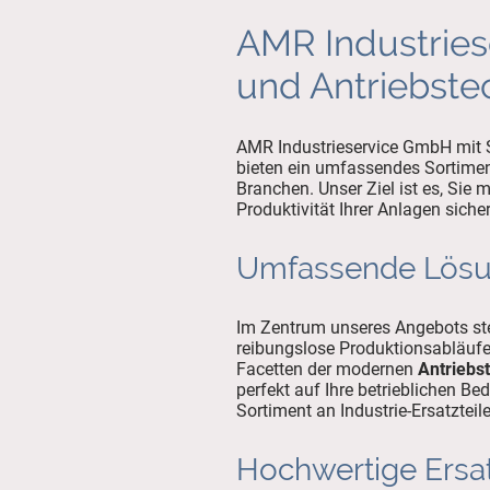
AMR Industries
und Antriebste
AMR Industrieservice GmbH mit Si
bieten ein umfassendes Sortimen
Branchen. Unser Ziel ist es, Sie 
Produktivität Ihrer Anlagen sicher
Umfassende Lösun
Im Zentrum unseres Angebots st
reibungslose Produktionsabläufe 
Facetten der modernen
Antriebs
perfekt auf Ihre betrieblichen Be
Sortiment an Industrie-Ersatzteil
Hochwertige Ersat