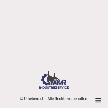
© Urheberrecht. Alle Rechte vorbehalten.